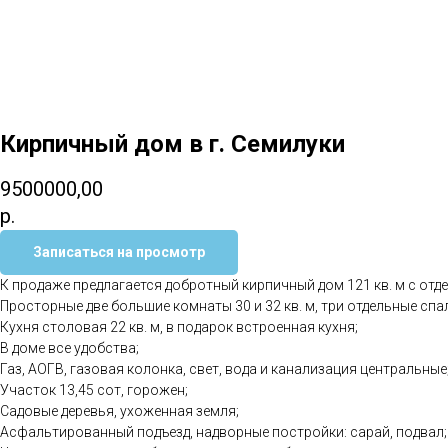
Кирпичный дом в г. Семилуки
9500000,00
р.
Записаться на просмотр
К продаже предлагается добротный кирпичный дом 121 кв. м с отде
Просторные две большие комнаты 30 и 32 кв. м, три отдельные сп
Кухня столовая 22 кв. м, в подарок встроенная кухня;
В доме все удобства;
Газ, АОГВ, газовая колонка, свет, вода и канализация центральные
Участок 13,45 сот, горожен;
Садовые деревья, ухоженная земля;
Асфальтированный подъезд, надворные постройки: сарай, подвал;