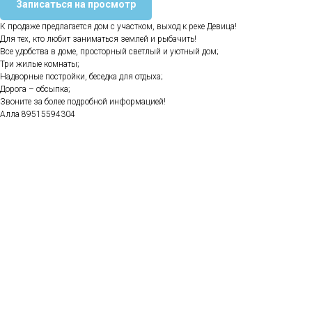
Записаться на просмотр
К продаже предлагается дом с участком, выход к реке Девица!
Для тех, кто любит заниматься землей и рыбачить!
Все удобства в доме, просторный светлый и уютный дом;
Три жилые комнаты;
Надворные постройки, беседка для отдыха;
Дорога – обсыпка;
Звоните за более подробной информацией!
Алла 89515594304